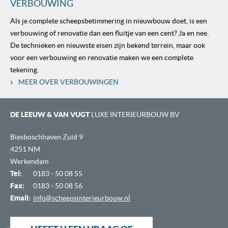
VERBOUWING
Als je complete scheepsbetimmering in nieuwbouw doet, is een
verbouwing of renovatie dan een fluitje van een cent? Ja en nee.
De technieken en nieuwste eisen zijn bekend terrein, maar ook
voor een verbouwing en renovatie maken we een complete
tekening.
›
MEER OVER VERBOUWINGEN
DE LEEUW & VAN VUGT
LUXE INTERIEURBOUW BV
Biesboschhaven Zuid 9
4251 NM
Werkendam
Tel:
0183 - 50 08 55
Fax:
0183 - 50 08 56
Email:
info@scheepsinterieurbouw.nl