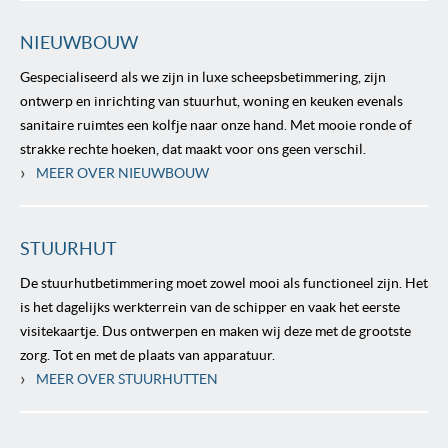
NIEUWBOUW
Gespecialiseerd als we zijn in luxe scheepsbetimmering, zijn
ontwerp en inrichting van stuurhut, woning en keuken evenals
sanitaire ruimtes een kolfje naar onze hand. Met mooie ronde of
strakke rechte hoeken, dat maakt voor ons geen verschil.
›
MEER OVER NIEUWBOUW
STUURHUT
De stuurhutbetimmering moet zowel mooi als functioneel zijn. Het
is het dagelijks werkterrein van de schipper en vaak het eerste
visitekaartje. Dus ontwerpen en maken wij deze met de grootste
zorg. Tot en met de plaats van apparatuur.
›
MEER OVER STUURHUTTEN