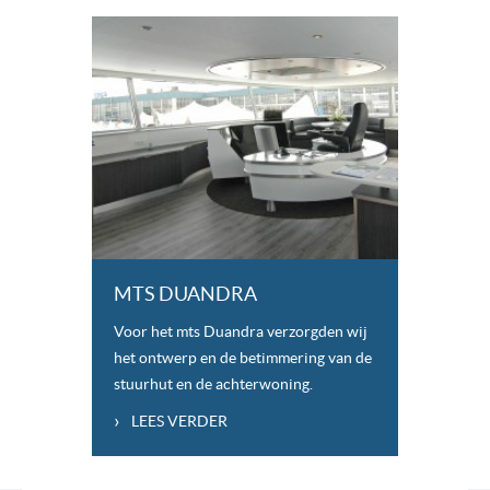
MTS DUANDRA
Voor het mts Duandra verzorgden wij
het ontwerp en de betimmering van de
stuurhut en de achterwoning.
›
LEES VERDER