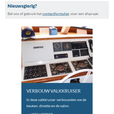
NIEUWS EN NIEUWSBRIEVEN
Nieuwsgierig?
CONTACT
Bel ons of gebruik het
contactformulier
voor een afspraak.
VERBOUW VALKKRUISER
In deze valkkruiser verbouwden we de
keuken, dinette en de salon.