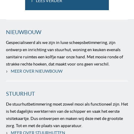
›
LEES VERDER
NIEUWBOUW
Gespecialiseerd als we zijn in luxe scheepsbetimmering, zijn
ontwerp en inrichting van stuurhut, woning en keuken evenals
sanitaire ruimtes een kolfje naar onze hand. Met mooie ronde of
strakke rechte hoeken, dat maakt voor ons geen verschil.
›
MEER OVER NIEUWBOUW
STUURHUT
De stuurhutbetimmering moet zowel mooi als functioneel zijn. Het
is het dagelijks werkterrein van de schipper en vaak het eerste
visitekaartje. Dus ontwerpen en maken wij deze met de grootste
zorg. Tot en met de plaats van apparatuur.
›
MEER OVER STUURHUTTEN