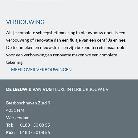
VERBOUWING
Als je complete scheepsbetimmering in nieuwbouw doet, is een
verbouwing of renovatie dan een fluitje van een cent? Ja en nee.
De technieken en nieuwste eisen zijn bekend terrein, maar ook
voor een verbouwing en renovatie maken we een complete
tekening.
›
MEER OVER VERBOUWINGEN
DE LEEUW & VAN VUGT
LUXE INTERIEURBOUW BV
Biesboschhaven Zuid 9
4251 NM
Werkendam
Tel:
0183 - 50 08 55
Fax:
0183 - 50 08 56